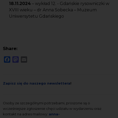
18.11.2024
– wykład 12. - Gdańskie rysowniczki w
XVIII wieku – dr Anna Sobecka – Muzeum
Uniwersytetu Gdańskiego
Share:
Facebook
Mastodon
Email
Zapisz się do naszego newslettera
!
Osoby ze szczególnymi potrzebami, proszone są o
wcześniejsze zgłoszenie chęci udziału w wydarzeniu oraz
kontakt na adres mailowy:
anna-