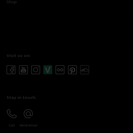
Shop
Visit us on:
Stay in touch:
Call
Send email