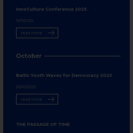
InnoCulture Conference 2025
19/11/2025
read more
October
Baltic Youth Waves for Democracy 2025
26/10/2025
read more
THE PASSAGE OF TIME