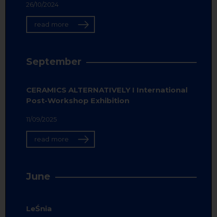
26/10/2024
read more
September
CERAMICS ALTERNATIVELY I International
Post-Workshop Exhibition
11/09/2025
read more
June
LeŚnia