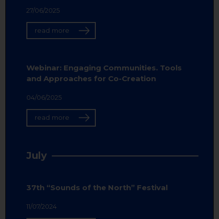
27/06/2025
read more
Webinar: Engaging Communities. Tools
and Approaches for Co-Creation
04/06/2025
read more
July
37th “Sounds of the North” Festival
11/07/2024