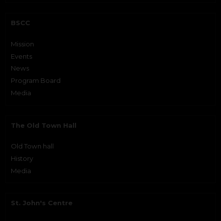
BSCC
Mission
Events
News
Program Board
Media
The Old Town Hall
Old Town hall
History
Media
St. John's Centre