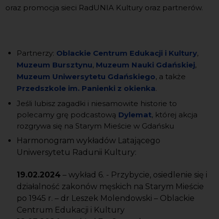
oraz promocja sieci RadUNIA Kultury oraz partnerów.
Partnerzy:
Oblackie Centrum Edukacji i Kultury
,
Muzeum Bursztynu
,
Muzeum Nauki Gdańskiej
,
Muzeum Uniwersytetu Gdańskiego
, a także
Przedszkole im. Panienki z okienka
.
Jeśli lubisz zagadki i niesamowite historie to
polecamy grę podcastową
Dylemat
, której akcja
rozgrywa się na Starym Mieście w Gdańsku
Harmonogram wykładów Latającego
Uniwersytetu Radunii Kultury:
19.02.2024
– wykład 6. - Przybycie, osiedlenie się i
działalność zakonów męskich na Starym Mieście
po 1945 r. – dr Leszek Molendowski – Oblackie
Centrum Edukacji i Kultury