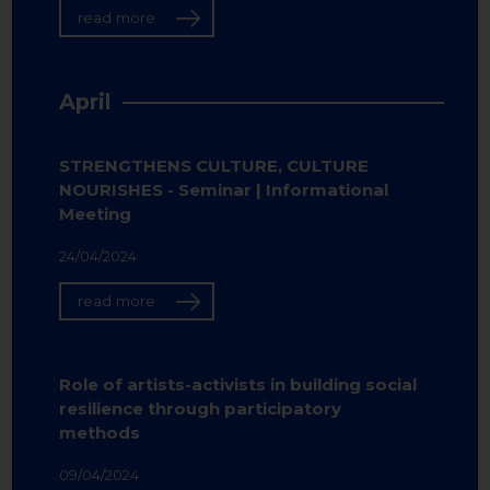
read more
April
STRENGTHENS CULTURE, CULTURE
NOURISHES - Seminar | Informational
Meeting
24/04/2024
read more
Role of artists-activists in building social
resilience through participatory
methods
09/04/2024