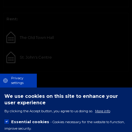
Rent:
The Old Town Hall
St. John's Centre
Privacy
settings
We use cookies on this site to enhance your
user experience
By clicking the Accept button, you agree to us doing so.
More info
Essential cookies
- Cookies necessary for the website to function,
improve security.