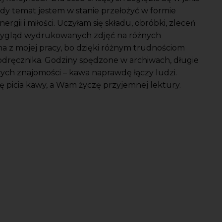
żdy temat jestem w stanie przełożyć w formie
gii i miłości. Uczyłam się składu, obróbki, zleceń
 wygląd wydrukowanych zdjęć na różnych
a z mojej pracy, bo dzięki różnym trudnościom
dręcznika. Godziny spędzone w archiwach, długie
ch znajomości – kawa naprawdę łączy ludzi.
ę picia kawy, a Wam życzę przyjemnej lektury.