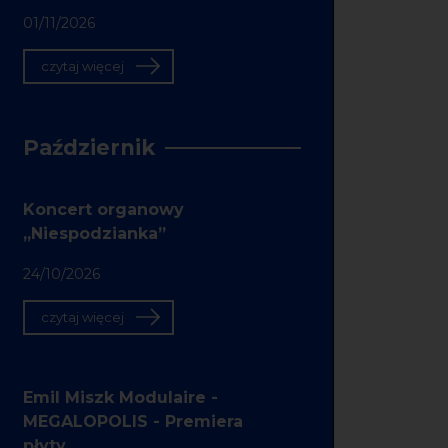
01/11/2026
czytaj więcej
Październik
Koncert organowy
„Niespodzianka”
24/10/2026
czytaj więcej
Emil Miszk Modulaire -
MEGALOPOLIS - Premiera
płyty