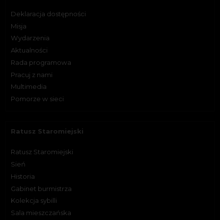
Deklaracja dostępności
Misja
Wydarzenia
Aktualności
Rada programowa
Pracuj z nami
Multimedia
Pomorze w sieci
Ratusz Staromiejski
Ratusz Staromiejski
Sień
Historia
Gabinet burmistrza
Kolekcja sybilli
Sala mieszczańska