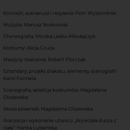
Koncept, scenariusz i reżyseria: Piotr Wyszomirski
Muzyka: Mariusz Noskowiak
Choreografia: Monika Leśko-Mikołajczyk
Kostiumy: Alicja Gruca
Maszyny teatralne: Robert Florczak
Sztandary, projekt plakatu, elementy scenografii:
Karol Formela
Scenografia, selekcja kostiumów: Magdalena
Olszewska
Słowa piosenek: Magdalena Olszewska
Aranżacja i wykonanie utworu „Wyleciała dusza z
ciała”: Hanka Łubieńska