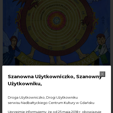
Szanowna Użytkowniczko, Szanowny
Użytkowniku,
Droga Użytkowniczko, Drogi Użytkowniku
serwisu Nadbałtyckiego Centrum Kultury w Gdańsku
Uprzejmie informujemy, że od 25 maja 2018 r. obowiązuje