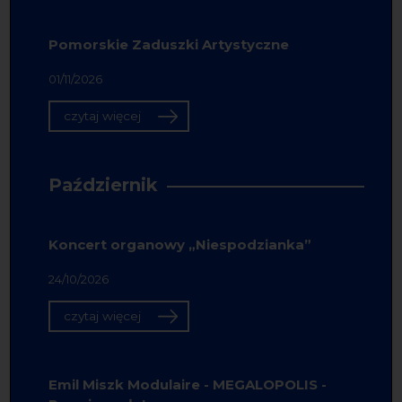
Pomorskie Zaduszki Artystyczne
01/11/2026
czytaj więcej
Październik
Koncert organowy „Niespodzianka”
24/10/2026
czytaj więcej
Emil Miszk Modulaire - MEGALOPOLIS -