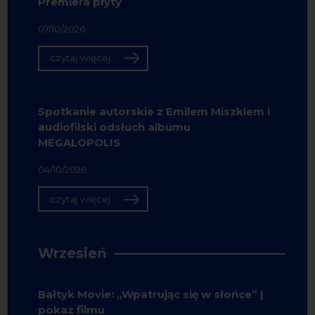
Premiera płyty
07/10/2026
czytaj więcej
Spotkanie autorskie z Emilem Miszkiem i
audiofilski odsłuch albumu
MEGALOPOLIS
04/10/2026
czytaj więcej
Wrzesień
Bałtyk Movie: „Wpatrując się w słońce” |
pokaz filmu