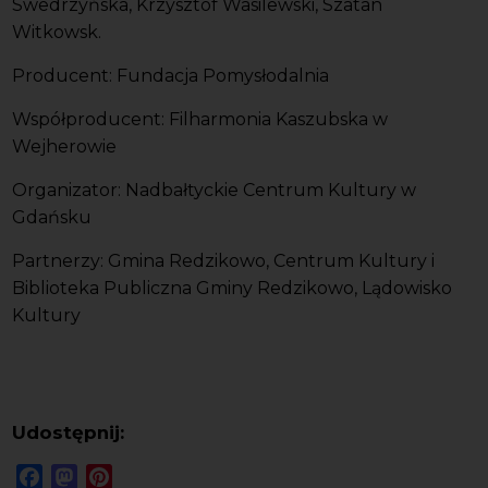
Swedrzyńska, Krzysztof Wasilewski, Szatan
Witkowsk.
Producent: Fundacja Pomysłodalnia
Współproducent: Filharmonia Kaszubska w
Wejherowie
Organizator: Nadbałtyckie Centrum Kultury w
Gdańsku
Partnerzy: Gmina Redzikowo, Centrum Kultury i
Biblioteka Publiczna Gminy Redzikowo, Lądowisko
Kultury
Udostępnij:
Facebook
Mastodon
Pinterest