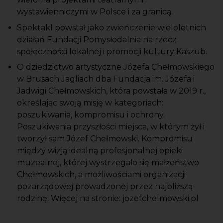
wystawienniczymi w Polsce i za granicą.
Spektakl powstał jako zwieńczenie wieloletnich
działań Fundacji Pomysłodalnia na rzecz
społeczności lokalnej i promocji kultury Kaszub.
O dziedzictwo artystyczne Józefa Chełmowskiego
w Brusach Jagliach dba Fundacja im. Józefa i
Jadwigi Chełmowskich, która powstała w 2019 r.,
określając swoją misję w kategoriach:
poszukiwania, kompromisu i ochrony.
Poszukiwania przyszłości miejsca, w którym żył i
tworzył sam Józef Chełmowski. Kompromisu
między wizją idealną profesjonalnej opieki
muzealnej, której wystrzegało się małżeństwo
Chełmowskich, a możliwościami organizacji
pozarządowej prowadzonej przez najbliższą
rodzinę. Więcej na stronie: jozefchelmowski.pl