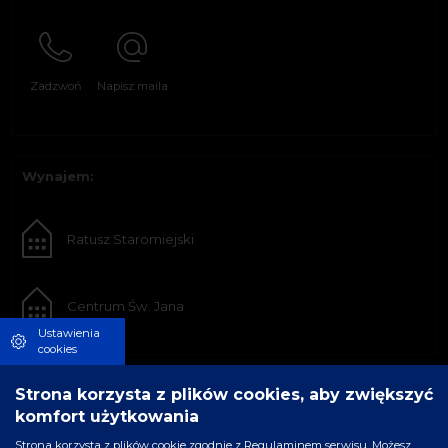
Zadzwoń
Napisz maila
Wynajem:
Ratusz Staromiejski
Centrum Św. Jana
Ustawienia
cookies
Strona korzysta z plików cookies, aby zwiększyć
komfort użytkowania
Strona korzysta z plików cookie zgodnie z Regulaminem serwisu. Możesz