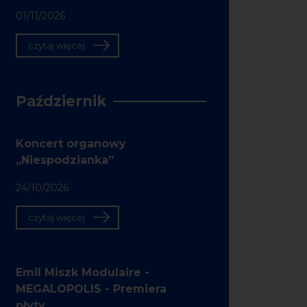
01/11/2026
czytaj więcej
Październik
Koncert organowy
„Niespodzianka”
24/10/2026
czytaj więcej
Emil Miszk Modulaire -
MEGALOPOLIS - Premiera
płyty