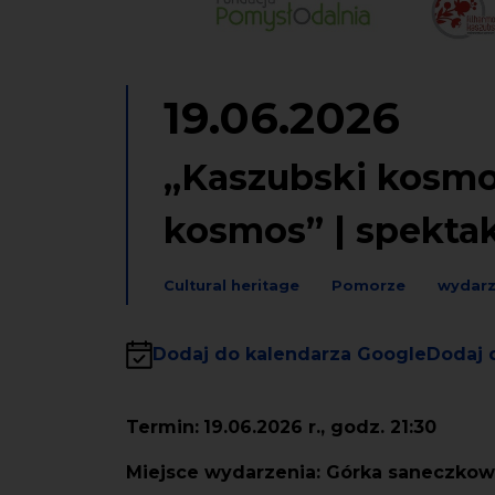
19.06.2026
„Kaszubski kosmo
kosmos” | spekta
Cultural heritage
Pomorze
wydarz
Dodaj do kalendarza Google
Dodaj 
Termin:
19.06.2026 r., godz. 21:30
Miejsce wydarzenia: Górka saneczko