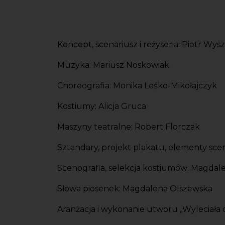
Koncept, scenariusz i reżyseria: Piotr Wys
Muzyka: Mariusz Noskowiak
Choreografia: Monika Leśko-Mikołajczyk
Kostiumy: Alicja Gruca
Maszyny teatralne: Robert Florczak
Sztandary, projekt plakatu, elementy scen
Scenografia, selekcja kostiumów: Magdal
Słowa piosenek: Magdalena Olszewska
Aranżacja i wykonanie utworu „Wyleciała 