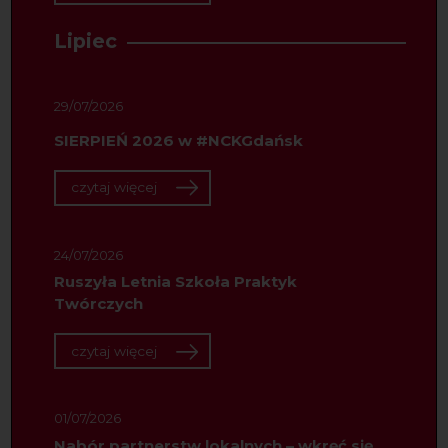
Lipiec
29/07/2026
SIERPIEŃ 2026 w #NCKGdańsk
czytaj więcej
24/07/2026
Ruszyła Letnia Szkoła Praktyk
Twórczych
czytaj więcej
01/07/2026
Nabór partnerstw lokalnych – wkręć się