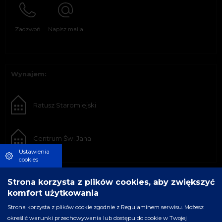
Zadzwoń
Napisz maila
Wynajem:
Ratusz Staromiejski
Centrum Św. Jana
Ustawienia
cookies
Strona korzysta z plików cookies, aby zwiększyć
komfort użytkowania
Strona korzysta z plików cookie zgodnie z Regulaminem serwisu. Możesz
określić warunki przechowywania lub dostępu do cookie w Twojej