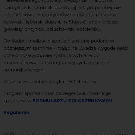
nadwiślańskiego (powiaty: kwidzyński, malborski,
starogardzki, sztumski, tczewski), a II grupa obejmie
uczestników z subregionów: słupskiego (powiaty:
bytowski, lęborski słupski, m. Słupsk) i chojnickiego
(powiaty: chojnicki, człuchowski, kościerski).
Dokładne lokalizacje spotkań zostaną podane w
późniejszym terminie - mając na uwadze wygodę osób
uczestniczących, sale zostaną wybrane po
przeanalizowaniu najdogodniejszych połączeń
komunikacyjnych.
Koszt uczestnictwa w cyklu: 150 zł brutto.
Program spotkań oraz szczegółowe informacje
znajdziesz w
FORMULARZU ZGŁOSZENIOWYM
Regulamin