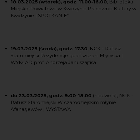
18.03.2025 (wtorek), godz. 11.00-16.00
, Biblioteka
Miejsko-Powiatowa w Kwidzynie Pracownia Kultury w
Kwidzynie | SPOTKANIE*
19.03.2025 (środa), godz. 17.30
, NCK - Ratusz
Staromiejski Rezydencje gdańszczan. Młyniska |
WYKŁAD prof. Andrzeja Januszajtisa
do 23.03.2025, godz. 9.00-18.00
(niedziela), NCK -
Ratusz Staromiejski W czarodziejskim młynie
Afanasjewów | WYSTAWA