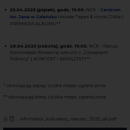
25.04.2025 (piątek), godz. 19.00
, NCK -
Centrum
św. Jana w Gdańsku
Hinode Tapes & Hiroki Chiba |
PREMIERA ALBUMU**
26.04.2025 (sobota), godz. 19.00
, NCK - Ratusz
Staromiejski Wiosenny wieczór z „Dźwiękami
Północy” | KONCERT I WARSZTATY**
* obowiązują zapisy. Liczba miejsc ograniczona.
** obowiązują bilety. Liczba miejsc ograniczona.
informator_kulturalny_marzec_2025_a5.pdf