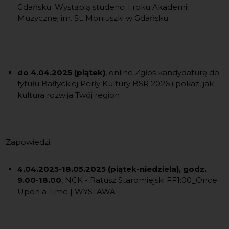
Gdańsku. Wystąpią studenci I roku Akademii
Muzycznej im. St. Moniuszki w Gdańsku
do 4.04.2025 (piątek)
, online Zgłoś kandydaturę do
tytułu Bałtyckiej Perły Kultury BSR 2026 i pokaż, jak
kultura rozwija Twój region
Zapowiedzi:
4.04.2025-18.05.2025 (piątek-niedziela), godz.
9.00-18.00
, NCK - Ratusz Staromiejski FF1:00_Once
Upon a Time | WYSTAWA