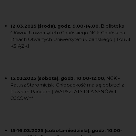
12.03.2025 (środa), godz. 9.00-14.00
, Biblioteka
Główna Uniwersytetu Gdańskiego NCK Gdańsk na
Dniach Otwartych Uniwersytetu Gdańskiego | TARGI
KSIĄŻKI
15.03.2025 (sobota), godz. 10.00-12.00
, NCK -
Ratusz Staromiejski Chłopackość ma się dobrze! z
Pawłem Pańcem | WARSZTATY DLA SYNÓW I
OJCÓW**
15-16.03.2025 (sobota-niedziela), godz. 10.00-