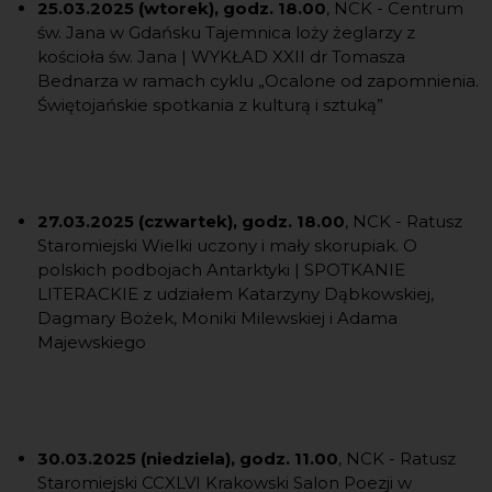
25.03.2025 (wtorek), godz. 18.00
, NCK - Centrum
św. Jana w Gdańsku Tajemnica loży żeglarzy z
kościoła św. Jana | WYKŁAD XXII dr Tomasza
Bednarza w ramach cyklu „Ocalone od zapomnienia.
Świętojańskie spotkania z kulturą i sztuką”
27.03.2025 (czwartek), godz. 18.00
, NCK - Ratusz
Staromiejski Wielki uczony i mały skorupiak. O
polskich podbojach Antarktyki | SPOTKANIE
LITERACKIE z udziałem Katarzyny Dąbkowskiej,
Dagmary Bożek, Moniki Milewskiej i Adama
Majewskiego
30.03.2025 (niedziela), godz. 11.00
, NCK - Ratusz
Staromiejski CCXLVI Krakowski Salon Poezji w