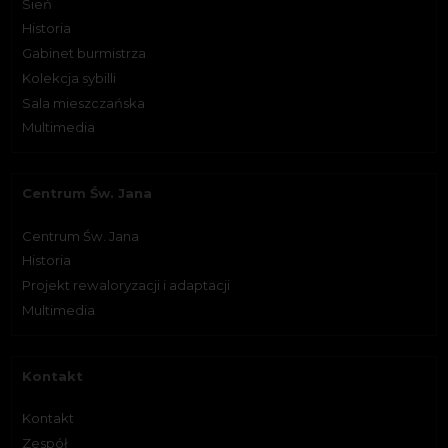
Sień
Historia
Gabinet burmistrza
Kolekcja sybilli
Sala mieszczańska
Multimedia
Centrum Św. Jana
Centrum Św. Jana
Historia
Projekt rewaloryzacji i adaptacji
Multimedia
Kontakt
Kontakt
Zespół