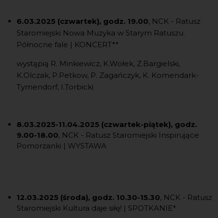
6.03.2025 (czwartek), godz. 19.00
, NCK - Ratusz
Staromiejski Nowa Muzyka w Starym Ratuszu.
Północne fale | KONCERT**
wystąpią R. Minkiewicz, K.Wołek, Z.Bargielski,
K.Olczak, P.Petkow, P. Zagańczyk, K. Komendark-
Tymendorf, I.Torbicki
8.03.2025-11.04.2025 (czwartek-piątek), godz.
9.00-18.00
, NCK - Ratusz Staromiejski Inspirujące
Pomorzanki | WYSTAWA
12.03.2025 (środa), godz. 10.30-15.30
, NCK - Ratusz
Staromiejski Kultura daje siłę! | SPOTKANIE*