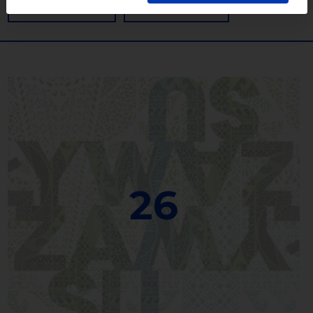
WYCZYŚĆ
SZUKAJ
26