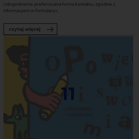
Udogodnienia: preferowana forma kontaktu, zgodnie z
informacjami w formularzu...
o OPEN CALL, czyli szukamy najlepszeg
czytaj więcej
11