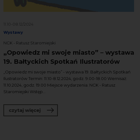
11.10-08.12/2024
Wystawy
NCK - Ratusz Staromiejski
„Opowiedz mi swoje miasto” – wystawa
19. Bałtyckich Spotkań Ilustratorów
„Opowiedz mi swoje miasto” - wystawa 19. Bałtyckich Spotkań
Ilustratorów Termin: 11.10-8.12.2024, godz. 9.00-18.00 Wernisaż:
11.10.2024, godz. 19.00 Miejsce wydarzenia: NCK - Ratusz
Staromiejski Wstęp...
o „Opowiedz mi swoje miasto” – wystaw
czytaj więcej