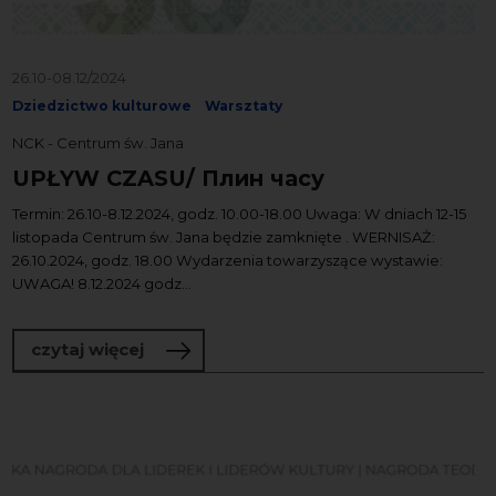
26.10-08.12/2024
Dziedzictwo kulturowe
Warsztaty
NCK - Centrum św. Jana
UPŁYW CZASU/ Плин часу
Termin: 26.10-8.12.2024, godz. 10.00-18.00 Uwaga: W dniach 12-15
listopada Centrum św. Jana będzie zamknięte . WERNISAŻ:
26.10.2024, godz. 18.00 Wydarzenia towarzyszące wystawie:
UWAGA! 8.12.2024 godz...
o UPŁYW CZASU/ Плин часу
czytaj więcej