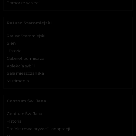
Pomorze w sieci
Ratusz Staromiejski
Ratusz Staromiejski
Sień
Historia
Gabinet burmistrza
Kolekcja sybilli
Sala mieszczańska
Multimedia
Centrum Św. Jana
Centrum Św. Jana
Historia
Projekt rewaloryzacji i adaptacji