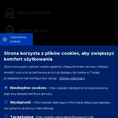
Ratusz Staromiejski
Centrum Św. Jana
Ustawienia
cookies
Strona korzysta z plików cookies, aby zwiększyć
komfort użytkowania
Strona korzysta z plików cookie zgodnie z Regulaminem serwisu. Możesz
określić warunki przechowywania lub dostępu do cookie w Twojej
przeglądarce lub konfiguracji usługi.
Więcej informacji
Niezbędne cookies
- Pliki cookies niezbędne funkcjonowania,
poprawy bezpieczeństwa serwisu.
Wydajność
- Pliki cookies zbierające informacje dotyczące sposobu
korzystania ze strony internetowej.
Targetujące
- Pliki cookies usług identyfikujących lub