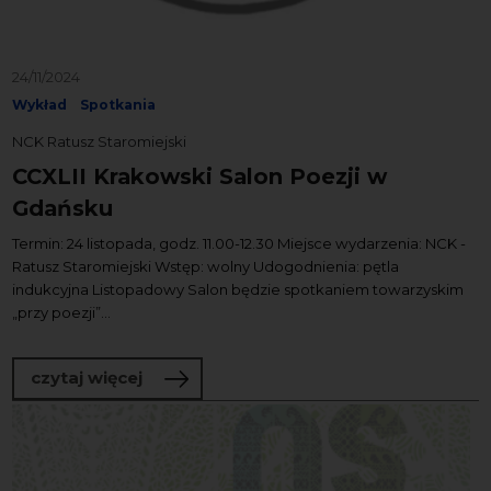
24/11/2024
Wykład
Spotkania
NCK Ratusz Staromiejski
CCXLII Krakowski Salon Poezji w
Gdańsku
Termin: 24 listopada, godz. 11.00-12.30 Miejsce wydarzenia: NCK -
Ratusz Staromiejski Wstęp: wolny Udogodnienia: pętla
indukcyjna Listopadowy Salon będzie spotkaniem towarzyskim
„przy poezji”...
o CCXLII Krakowski Salon Poezji w Gda
czytaj więcej