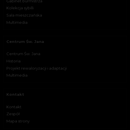
Gabinet burmistrza
Kolekcja sybilli
Sala mieszczańska
Multimedia
Centrum Św. Jana
Centrum Św. Jana
Historia
Projekt rewaloryzacji i adaptacji
Multimedia
Kontakt
Kontakt
Zespół
Mapa strony