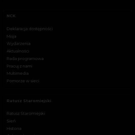
NCK
Deklaracja dostępności
Misja
Wydarzenia
Aktualności
Rada programowa
Pracuj z nami
Multimedia
Pomorze w sieci
Ratusz Staromiejski
Ratusz Staromiejski
Sień
Historia