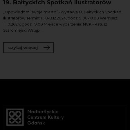
19. Bałtyckich Spotkań Ilustratorów
„Opowiedz mi swoje miasto” - wystawa 19. Bałtyckich Spotkań
Ilustratorów Termin: 11.10-8.12.2024, godz. 9.00-18.00 Wernisaż:
11.10.2024, godz. 19.00 Miejsce wydarzenia: NCK - Ratusz
Staromiejski Wstęp...
o „Opowiedz mi swoje miasto” – wystaw
czytaj więcej