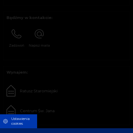
Bądźmy w kontakcie:
Zadzwoń
Napisz maila
Wynajem:
Ratusz Staromiejski
Centrum Św. Jana
Ustawienia
cookies