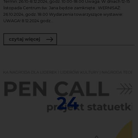
Termin: 26.10-8.12.2024, godz. 10.00-18.00 Uwaga: W dniach 12-15
listopada Centrum św. Jana będzie zamknięte . WERNISAŻ:
26.10.2024, godz. 18.00 Wydarzenia towarzyszące wystawie:
UWAGA! 8.12.2024 godz...
o UPŁYW CZASU/ Плин часу
czytaj więcej
24