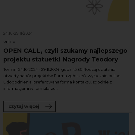
24.10-29.11/2024
online
OPEN CALL, czyli szukamy najlepszego
projektu statuetki Nagrody Teodory
Termin: 24.10.2024 - 29.11.2024, godz. 15.30 Rodzaj działania:
otwarty nabór projektów Forma zgłoszeń: wyłącznie online
Udogodnienia: preferowana forma kontaktu, zgodnie z
informacjami w formularzu...
o OPEN CALL, czyli szukamy najlepszeg
czytaj więcej