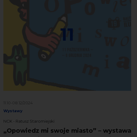
11
11.10-08.12/2024
Wystawy
NCK - Ratusz Staromiejski
„Opowiedz mi swoje miasto” – wystawa