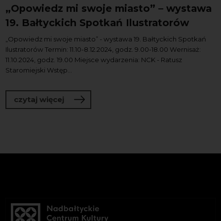
„Opowiedz mi swoje miasto” – wystawa
19. Bałtyckich Spotkań Ilustratorów
„Opowiedz mi swoje miasto” - wystawa 19. Bałtyckich Spotkań
Ilustratorów Termin: 11.10-8.12.2024, godz. 9.00-18.00 Wernisaż:
11.10.2024, godz. 19.00 Miejsce wydarzenia: NCK - Ratusz
Staromiejski Wstęp...
o „Opowiedz mi swoje miasto” – wystaw
czytaj więcej