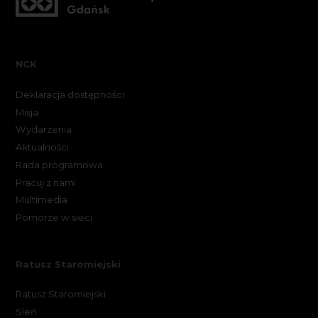
NCK
Deklaracja dostępności
Misja
Wydarzenia
Aktualności
Rada programowa
Pracuj z nami
Multimedia
Pomorze w sieci
Ratusz Staromiejski
Ratusz Staromiejski
Sień