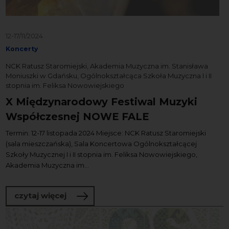
12-17/11/2024
Koncerty
NCK Ratusz Staromiejski, Akademia Muzyczna im. Stanisława
Moniuszki w Gdańsku, Ogólnokształcąca Szkoła Muzyczna I i II
stopnia im. Feliksa Nowowiejskiego
X Międzynarodowy Festiwal Muzyki
Współczesnej NOWE FALE
Termin: 12-17 listopada 2024 Miejsce: NCK Ratusz Staromiejski
(sala mieszczańska), Sala Koncertowa Ogólnokształcącej
Szkoły Muzycznej I i II stopnia im. Feliksa Nowowiejskiego,
Akademia Muzyczna im...
o X Międzynarodowy Festiwal Muzyki 
czytaj więcej