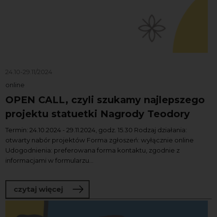
24.10-29.11/2024
online
OPEN CALL, czyli szukamy najlepszego
projektu statuetki Nagrody Teodory
Termin: 24.10.2024 - 29.11.2024, godz. 15.30 Rodzaj działania:
otwarty nabór projektów Forma zgłoszeń: wyłącznie online
Udogodnienia: preferowana forma kontaktu, zgodnie z
informacjami w formularzu...
o OPEN CALL, czyli szukamy najlepszeg
czytaj więcej