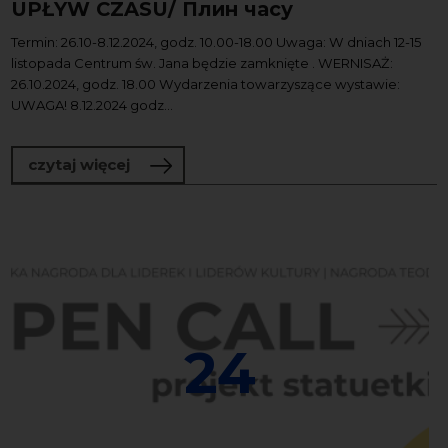
UPŁYW CZASU/ Плин часу
Termin: 26.10-8.12.2024, godz. 10.00-18.00 Uwaga: W dniach 12-15
listopada Centrum św. Jana będzie zamknięte . WERNISAŻ:
26.10.2024, godz. 18.00 Wydarzenia towarzyszące wystawie:
UWAGA! 8.12.2024 godz...
o UPŁYW CZASU/ Плин часу
czytaj więcej
24