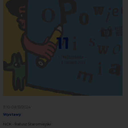
11
11.10-08.12/2024
Wystawy
NCK - Ratusz Staromiejski