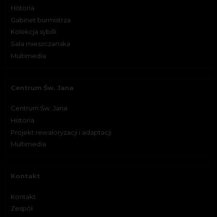
Historia
Gabinet burmistrza
Kolekcja sybilli
Sala mieszczańska
Multimedia
Centrum Św. Jana
Centrum Św. Jana
Historia
Projekt rewaloryzacji i adaptacji
Multimedia
Kontakt
Kontakt
Zespół