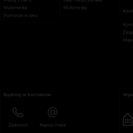
Multimedia
Multimedia
Kon
Pomorze w sieci
Kont
Zesp
Mapa
Bądźmy w kontakcie:
Wyn
Zadzwoń
Napisz maila