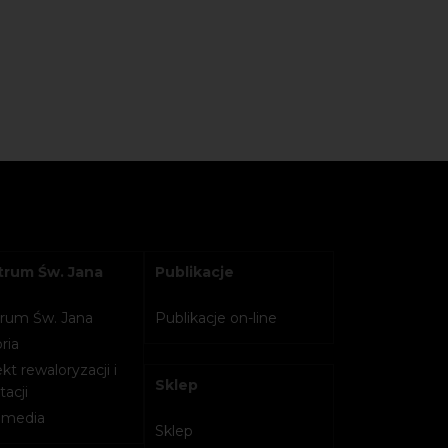
rum Św. Jana
Publikacje
rum Św. Jana
Publikacje on-line
ria
kt rewaloryzacji i
Sklep
acji
imedia
Sklep