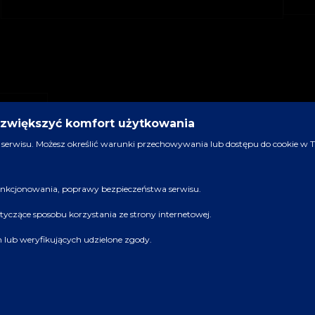
y zwiększyć komfort użytkowania
serwisu. Możesz określić warunki przechowywania lub dostępu do cookie w Two
 funkcjonowania, poprawy bezpieczeństwa serwisu.
dotyczące sposobu korzystania ze strony internetowej.
ch lub weryfikujących udzielone zgody.