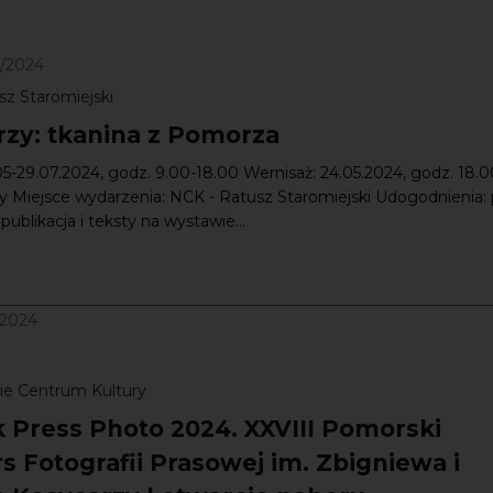
7/2024
sz Staromiejski
rzy: tkanina z Pomorza
05-29.07.2024, godz. 9.00-18.00 Wernisaż: 24.05.2024, godz. 18.0
 Miejsce wydarzenia: NCK - Ratusz Staromiejski Udogodnienia: 
publikacja i teksty na wystawie...
/2024
ie Centrum Kultury
 Press Photo 2024. XXVIII Pomorski
s Fotografii Prasowej im. Zbigniewa i