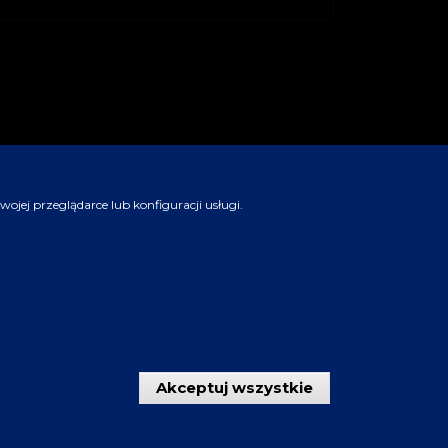
jej przeglądarce lub konfiguracji usługi.
Akceptuj wszystkie
Wycofaj zgod