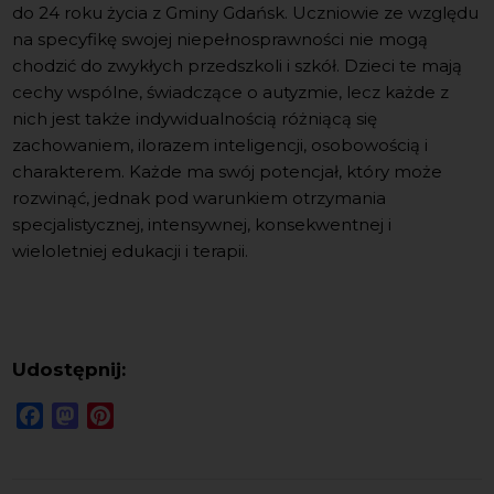
do 24 roku życia z Gminy Gdańsk. Uczniowie ze względu
na specyfikę swojej niepełnosprawności nie mogą
chodzić do zwykłych przedszkoli i szkół.
Dzieci te mają
cechy wspólne, świadczące o autyzmie, lecz każde z
nich jest także indywidualnością różniącą się
zachowaniem, ilorazem inteligencji, osobowością i
charakterem. Każde ma swój potencjał, który może
rozwinąć, jednak pod warunkiem otrzymania
specjalistycznej, intensywnej, konsekwentnej i
wieloletniej edukacji i terapii.
Udostępnij:
Facebook
Mastodon
Pinterest