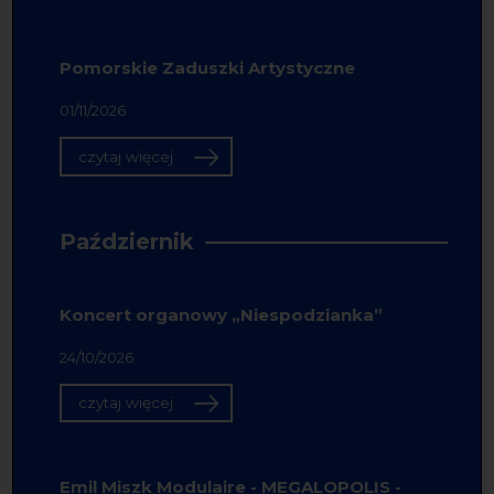
Pomorskie Zaduszki Artystyczne
01/11/2026
czytaj więcej
Październik
Koncert organowy „Niespodzianka”
24/10/2026
czytaj więcej
Emil Miszk Modulaire - MEGALOPOLIS -