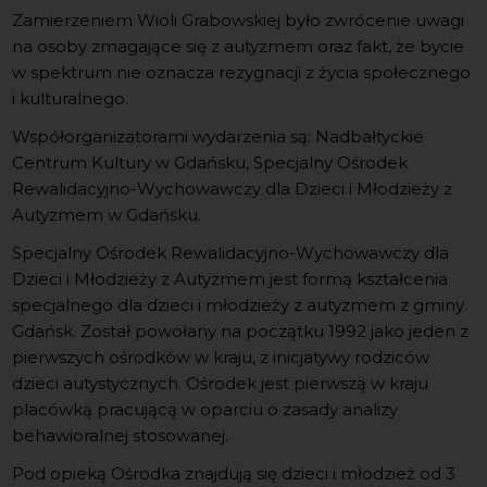
Zamierzeniem Wioli Grabowskiej było zwrócenie uwagi
na osoby zmagające się z autyzmem oraz fakt, że bycie
w spektrum nie oznacza rezygnacji z życia społecznego
i kulturalnego.
Współorganizatorami wydarzenia są: Nadbałtyckie
Centrum Kultury w Gdańsku, Specjalny Ośrodek
Rewalidacyjno-Wychowawczy dla Dzieci i Młodzieży z
Autyzmem w Gdańsku.
Specjalny Ośrodek Rewalidacyjno-Wychowawczy dla
Dzieci i Młodzieży z Autyzmem jest formą kształcenia
specjalnego dla dzieci i młodzieży z autyzmem z gminy
Gdańsk. Został powołany na początku 1992 jako jeden z
pierwszych ośrodków w kraju, z inicjatywy rodziców
dzieci autystycznych. Ośrodek jest pierwszą w kraju
placówką pracującą w oparciu o zasady analizy
behawioralnej stosowanej.
Pod opieką Ośrodka znajdują się dzieci i młodzież od 3