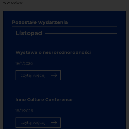
ww celów.
Pozostałe wydarzenia
Listopad
Wystawa o neuroróżnorodności
19/11/2026
czytaj więcej
Inno Culture Conference
18/11/2026
czytaj więcej