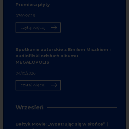
Premiera płyty
07/10/2026
czytaj więcej
Spotkanie autorskie z Emilem Miszkiem i
audiofilski odsłuch albumu
MEGALOPOLIS
04/10/2026
czytaj więcej
Wrzesień
Bałtyk Movie: „Wpatrując się w słońce” |