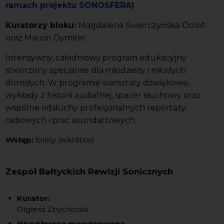
ramach projektu SONOSFERA)
Kuratorzy bloku:
Magdalena Świerczyńska-Dolot
oraz Marcin Dymiter
Intensywny, całodniowy program edukacyjny
stworzony specjalnie dla młodzieży i młodych
dorosłych. W programie warsztaty dźwiękowe,
wykłady z historii audialnej, spacer słuchowy oraz
wspólne odsłuchy profesjonalnych reportaży
radiowych i prac soundartowych.
Wstęp:
bilety (wkrótce)
Zespół Bałtyckich Rewizji Sonicznych
Kurator:
Olgierd Zbychorski
Współpraca merytoryczna