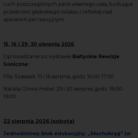
ruch poszczególnych partii własnego ciała, budujące
przestrzeń głębokiego relaksu i refleksji nad
aparatem percepcyjnym.
15, 16 i 29, 30 sierpnia 2026
Oprowadzanie po wystawie
Bałtyckie Rewizje
Soniczne
:
Filip Szałasek:
15 i 16 sierpnia, godz. 16:00-17:00
Natalia Glinka-Hebel:
29 i 30 sierpnia, godz. 18:00-
19:00
22 sierpnia 2026 (sobota)
Jednodniowy blok edukacyjny:
„Słuchokrąg”
(w