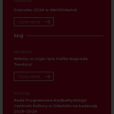
01/06/2026
Czerwiec 2026 w #NCKGdańsk
czytaj więcej
Maj
28/05/2026
Wiemy, w czyje ręce trafiła Nagroda
Teodory!
czytaj więcej
11/05/2026
Rada Programowa Nadbałtyckiego
Centrum Kultury w Gdańsku na kadencję
2026–2029