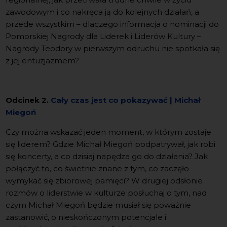
zawodowym i co nakręca ją do kolejnych działań, a
przede wszystkim – dlaczego informacja o nominacji do
Pomorskiej Nagrody dla Liderek i Liderów Kultury –
Nagrody Teodory w pierwszym odruchu nie spotkała się
z jej entuzjazmem?
Odcinek 2.
Cały czas jest co pokazywać | Michał
Miegoń
Czy można wskazać jeden moment, w którym zostaje
się liderem? Gdzie Michał Miegoń podpatrywał, jak robi
się koncerty, a co dzisiaj napędza go do działania? Jak
połączyć to, co świetnie znane z tym, co zaczęło
wymykać się zbiorowej pamięci? W drugiej odsłonie
rozmów o liderstwie w kulturze posłuchaj o tym, nad
czym Michał Miegoń będzie musiał się poważnie
zastanowić, o nieskończonym potencjale i