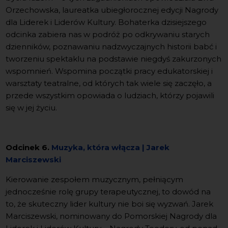
Orzechowska, laureatka ubiegłorocznej edycji Nagrody
dla Liderek i Liderów Kultury. Bohaterka dzisiejszego
odcinka zabiera nas w podróż po odkrywaniu starych
dzienników, poznawaniu nadzwyczajnych historii babć i
tworzeniu spektaklu na podstawie niegdyś zakurzonych
wspomnień. Wspomina początki pracy edukatorskiej i
warsztaty teatralne, od których tak wiele się zaczęło, a
przede wszystkim opowiada o ludziach, którzy pojawili
się w jej życiu.
Odcinek 6.
Muzyka, która włącza | Jarek
Marciszewski
Kierowanie zespołem muzycznym, pełniącym
jednocześnie rolę grupy terapeutycznej, to dowód na
to, że skuteczny lider kultury nie boi się wyzwań. Jarek
Marciszewski, nominowany do Pomorskiej Nagrody dla