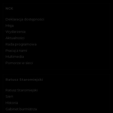
NCK
Deklaracja dostępności
Misja
Wydarzenia
Aktualności
Rada programowa
Pracuj z nami
Multimedia
Pomorze w sieci
Ratusz Staromiejski
Ratusz Staromiejski
Sień
Historia
Gabinet burmistrza