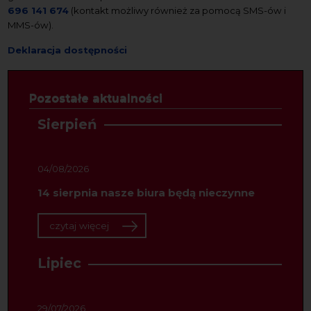
696 141 674
(kontakt możliwy również za pomocą SMS-ów i
MMS-ów).
Deklaracja dostępności
Pozostałe aktualności
Sierpień
04/08/2026
14 sierpnia nasze biura będą nieczynne
czytaj więcej
Lipiec
29/07/2026