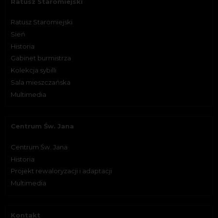
Ratusz Staromiejski
Ratusz Staromiejski
Sień
Historia
Gabinet burmistrza
Kolekcja sybilli
Sala mieszczańska
Multimedia
Centrum Św. Jana
Centrum Św. Jana
Historia
Projekt rewaloryzacji i adaptacji
Multimedia
Kontakt