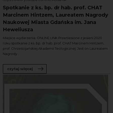
Spotkanie z ks. bp. dr hab. prof. CHAT
Marcinem Hintzem, Laureatem Nagrody
Naukowej Miasta Gdańska im. Jana
Heweliusza
Miejsce wydarzenia: ONLINE LINK Przeniesione z jesieni 2020
roku spotkanie z ks. bp. dr hab. prof. CHAT Marcinem Hintzem,
prof. Chrześcijańskiej Akademii Teologicznej. Jest on Laureatem
Nagrody...
o Spotkanie z ks. bp. dr hab. prof. 
czytaj więcej