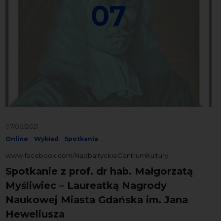
07
07/06/2021
Online
Wykład
Spotkania
www.facebook.com/NadbaltyckieCentrumKultury
Spotkanie z prof. dr hab. Małgorzatą
Myśliwiec – Laureatką Nagrody
Naukowej Miasta Gdańska im. Jana
Heweliusza