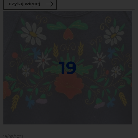
o Nordic Talking Festival
czytaj więcej
19
19/05/2021