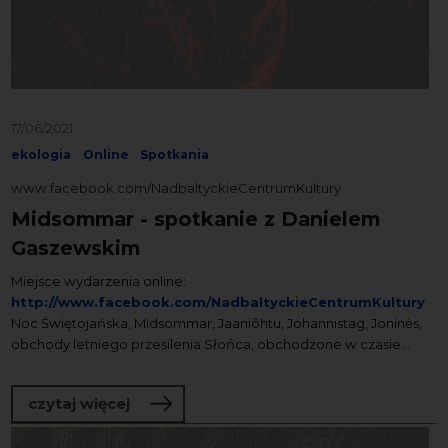
17/06/2021
ekologia
Online
Spotkania
www.facebook.com/NadbaltyckieCentrumKultury
Midsommar - spotkanie z Danielem
Gaszewskim
Miejsce wydarzenia online:
http://www.facebook.com/NadbaltyckieCentrumKultury
Noc Świętojańska, Midsommar, Jaaniõhtu, Johannistag, Joninės,
obchody letniego przesilenia Słońca, obchodzone w czasie...
o Midsommar - spotkanie z Danielem 
czytaj więcej