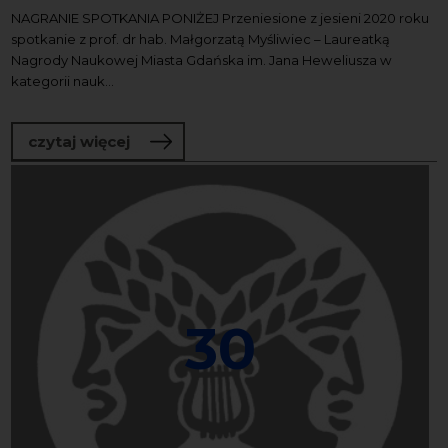
NAGRANIE SPOTKANIA PONIŻEJ Przeniesione z jesieni 2020 roku
spotkanie z prof. dr hab. Małgorzatą Myśliwiec – Laureatką
Nagrody Naukowej Miasta Gdańska im. Jana Heweliusza w
kategorii nauk...
o Spotkanie z prof. dr hab. Małgorzat
czytaj więcej
30