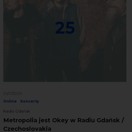
25
25/07/2021
Online
Koncerty
Radio Gdańsk
Metropolia jest Okey w Radiu Gdańsk /
Czechoslovakia