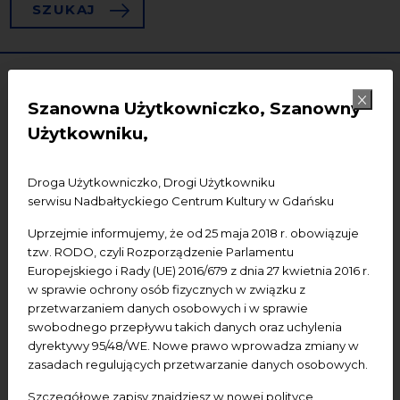
SZUKAJ
Szanowna Użytkowniczko, Szanowny
Użytkowniku,
Droga Użytkowniczko, Drogi Użytkowniku
serwisu Nadbałtyckiego Centrum Kultury w Gdańsku
Uprzejmie informujemy, że od 25 maja 2018 r. obowiązuje
11
tzw. RODO, czyli Rozporządzenie Parlamentu
Europejskiego i Rady (UE) 2016/679 z dnia 27 kwietnia 2016 r.
w sprawie ochrony osób fizycznych w związku z
przetwarzaniem danych osobowych i w sprawie
swobodnego przepływu takich danych oraz uchylenia
dyrektywy 95/48/WE. Nowe prawo wprowadza zmiany w
zasadach regulujących przetwarzanie danych osobowych.
Szczegółowe zapisy znajdziesz w nowej polityce