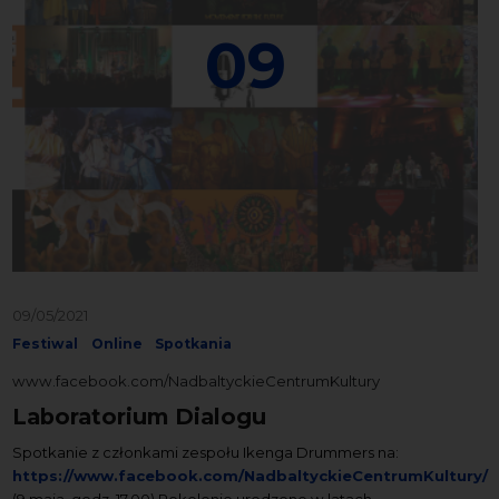
09
09/05/2021
Festiwal
Online
Spotkania
www.facebook.com/NadbaltyckieCentrumKultury
Laboratorium Dialogu
Spotkanie z członkami zespołu Ikenga Drummers na:
https://www.facebook.com/NadbaltyckieCentrumKultury/