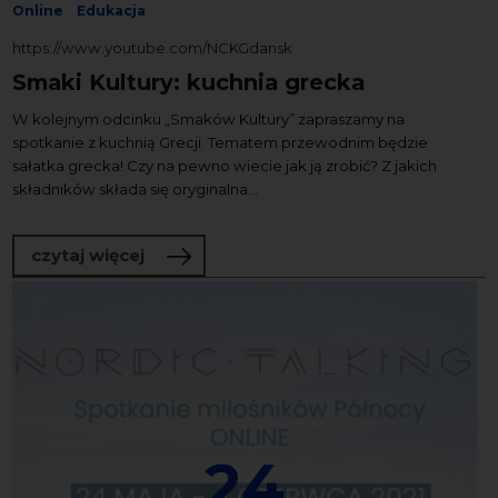
Online
Edukacja
https://www.youtube.com/NCKGdansk
Smaki Kultury: kuchnia grecka
W kolejnym odcinku „Smaków Kultury” zapraszamy na
spotkanie z kuchnią Grecji. Tematem przewodnim będzie
sałatka grecka! Czy na pewno wiecie jak ją zrobić? Z jakich
składników składa się oryginalna...
o Smaki Kultury: kuchnia grecka
czytaj więcej
24