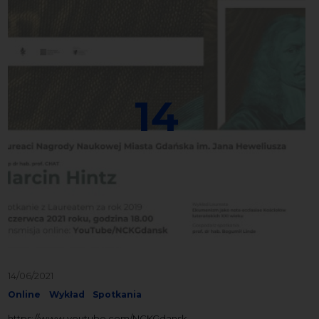
14
14/06/2021
Online
Wykład
Spotkania
https://www.youtube.com/NCKGdansk