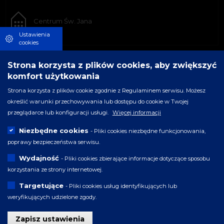
Centrum Św. Jana
Ustawienia
cookies
Strona korzysta z plików cookies, aby zwiększyć
komfort użytkowania
Strona korzysta z plików cookie zgodnie z Regulaminem serwisu. Możesz
określić warunki przechowywania lub dostępu do cookie w Twojej
przeglądarce lub konfiguracji usługi.
Więcej informacji
Niezbędne cookies
- Pliki cookies niezbędne funkcjonowania,
poprawy bezpieczeństwa serwisu.
Wydajność
- Pliki cookies zbierające informacje dotyczące sposobu
korzystania ze strony internetowej.
Targetujące
- Pliki cookies usług identyfikujących lub
weryfikujących udzielone zgody.
Zapisz ustawienia