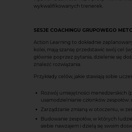
wykwalifikowanych trenerek.
SESJE COACHINGU GRUPOWEGO METO
Action Learning to dokładnie zaplanowany
kolei, mają szansę przedstawić swój cel (
głównie poprzez pytania, dzielenie się dośw
znaleźć rozwiązania.
Przykłady celów, jakie stawiają sobie ucz
Rozwój umiejętności menedżerskich (p
usamodzielnianie członków zespołów: o
Zarządzanie zmianą w otoczeniu, w ze
Budowanie zespołów, w których ludzie s
siebie nawzajem i dzielą się swoim 