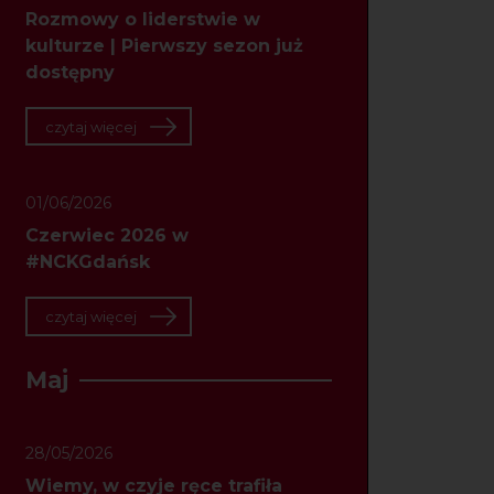
Rozmowy o liderstwie w
kulturze | Pierwszy sezon już
dostępny
czytaj więcej
01/06/2026
Czerwiec 2026 w
#NCKGdańsk
czytaj więcej
Maj
28/05/2026
Wiemy, w czyje ręce trafiła