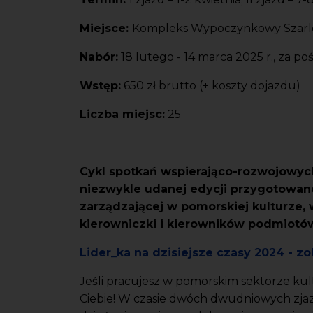
Miejsce:
Kompleks Wypoczynkowy Szarlota
Nabór:
18 lutego - 14 marca 2025 r., za 
Wstęp:
650 zł brutto (+ koszty dojazdu)
Liczba miejsc:
25
Cykl spotkań wspierająco-rozwojowych
niezwykle udanej edycji przygotowan
zarządzającej w pomorskiej kulturze,
kierowniczki i kierowników podmiotó
Lider_ka na dzisiejsze czasy 2024 -
Jeśli pracujesz w pomorskim sektorze kult
Ciebie! W czasie dwóch dwudniowych zjazd