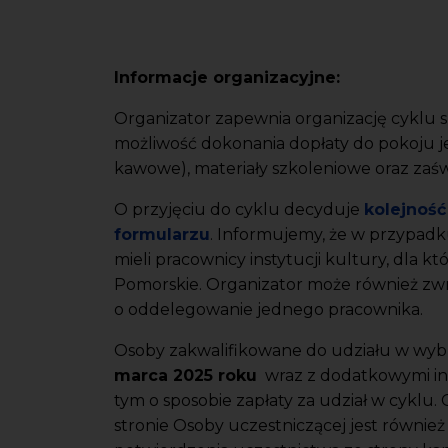
Informacje organizacyjne:
Organizator zapewnia organizację cyklu 
możliwość dokonania dopłaty do pokoju 
kawowe), materiały szkoleniowe oraz zaśw
O przyjęciu do cyklu decyduje
kolejność
formularzu
. Informujemy, że w przypadk
mieli pracownicy instytucji kultury, dla
Pomorskie. Organizator może również zwróc
o oddelegowanie jednego pracownika.
Osoby zakwalifikowane do udziału w w
marca 2025 roku
wraz z dodatkowymi inf
tym o sposobie zapłaty za udział w cyklu.
stronie Osoby uczestniczącej jest równi