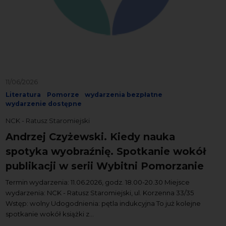
11/06/2026
Literatura
Pomorze
wydarzenia bezpłatne
wydarzenie dostępne
NCK - Ratusz Staromiejski
Andrzej Czyżewski. Kiedy nauka
spotyka wyobraźnię. Spotkanie wokół
publikacji w serii Wybitni Pomorzanie
Termin wydarzenia: 11.06.2026, godz. 18.00-20.30 Miejsce
wydarzenia: NCK - Ratusz Staromiejski, ul. Korzenna 33/35
Wstęp: wolny Udogodnienia: pętla indukcyjna To już kolejne
spotkanie wokół książki z...