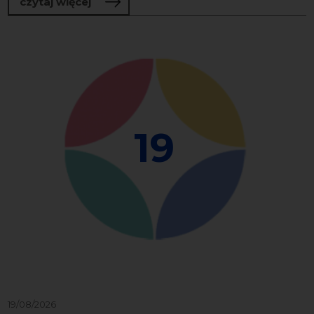
o 20. Festiwal Goldbergowski
czytaj więcej
19
19/08/2026