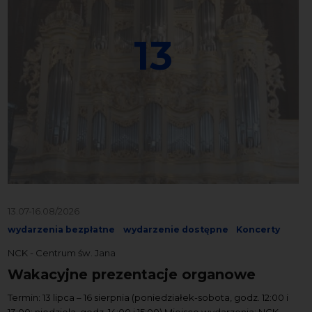
13
13.07-16.08/2026
wydarzenia bezpłatne
wydarzenie dostępne
Koncerty
NCK - Centrum św. Jana
Wakacyjne prezentacje organowe
Termin: 13 lipca – 16 sierpnia (poniedziałek-sobota, godz. 12:00 i
13:00; niedziela, godz. 14:00 i 15:00) Miejsce wydarzenia: NCK –