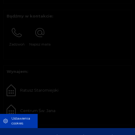
Bądźmy w kontakcie:
Zadzwoń
Napisz maila
Wynajem:
Ratusz Staromiejski
Centrum Św. Jana
Ustawienia
cookies