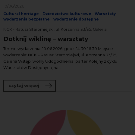
10/06/2026
Cultural heritage
Dziedzictwo kulturowe
Warsztaty
wydarzenia bezpłatne
wydarzenie dostępne
NCK - Ratusz Staromiejski, ul. Korzenna 33/35, Galeria
Dotknij wiklinę – warsztaty
Termin wydarzenia: 10.06.2026, godz. 14:30-16:30 Miejsce
wydarzenia: NCK – Ratusz Staromiejski, ul. Korzenna 33/35,
Galeria Wstęp: wolny Udogodnienia: parter Kolejny z cyklu
Warsztatów Dostępnych, na...
o Dotknij wiklinę – warsztaty
czytaj więcej