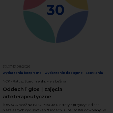
30
30.07-13.08/2026
wydarzenia bezpłatne
wydarzenie dostępne
Spotkania
NCK - Ratusz Staromiejski, Mała LeŚnia
Oddech i głos | zajęcia
arteterapeutyczne
ℹ️ UWAGA! WAŻNA INFORMACJA Niestety z przyczyn od nas
niezależnych cykl spotkań "Oddech i Głos" został odwołany i w