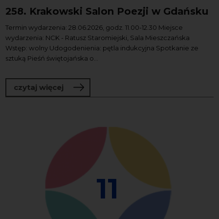
258. Krakowski Salon Poezji w Gdańsku
Termin wydarzenia: 28.06.2026, godz. 11.00-12.30 Miejsce
wydarzenia: NCK - Ratusz Staromiejski, Sala Mieszczańska
Wstęp: wolny Udogodenienia: pętla indukcyjna Spotkanie ze
sztuką Pieśń świętojańska o...
o 258. Krakowski Salon Poezji w Gdańs
czytaj więcej
11