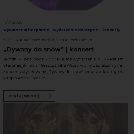
17/07/2026
wydarzenia bezpłatne
wydarzenie dostępne
Koncerty
NCK – Ratusz Staromiejski, Sala Mieszczańska
„Dywany do snów” | koncert
Termin: 17 lipca, godz. 20:30 Miejsce wydarzenia: NCK – Ratusz
Staromiejski, Sala Mieszczańska Wstęp wolny Zapraszamy na
koncert zatytułowany „Dywany do snów”, podczas którego w
ystąpią Agata Dyczko i...
o „Dywany do snów” | koncert
czytaj więcej