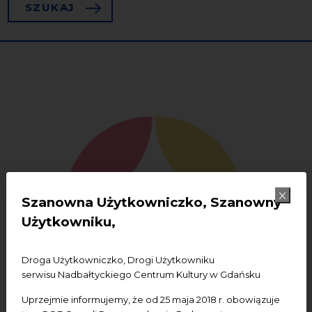
SZUKAJ
22
Szanowna Użytkowniczko, Szanowny
Użytkowniku,
Droga Użytkowniczko, Drogi Użytkowniku
serwisu Nadbałtyckiego Centrum Kultury w Gdańsku
Uprzejmie informujemy, że od 25 maja 2018 r. obowiązuje