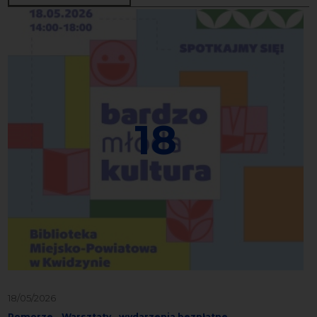
18
18/05/2026
Pomorze
Warsztaty
wydarzenia bezpłatne