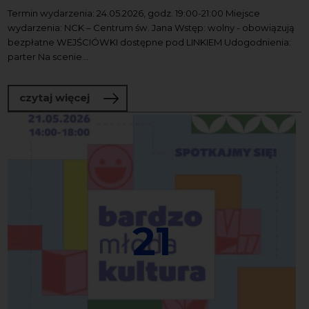
Termin wydarzenia: 24.05.2026, godz. 19:00-21:00 Miejsce
wydarzenia: NCK – Centrum św. Jana Wstęp: wolny - obowiązują
bezpłatne WEJŚCIÓWKI dostępne pod LINKIEM Udogodnienia:
parter Na scenie...
o Koncert Finałowy 2. Międzynarodow
czytaj więcej
21