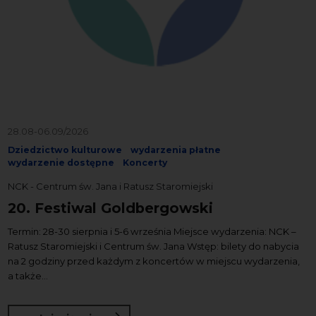
28.08-06.09/2026
Dziedzictwo kulturowe
wydarzenia płatne
wydarzenie dostępne
Koncerty
NCK - Centrum św. Jana i Ratusz Staromiejski
20. Festiwal Goldbergowski
Termin: 28-30 sierpnia i 5-6 września Miejsce wydarzenia: NCK –
Ratusz Staromiejski i Centrum św. Jana Wstęp: bilety do nabycia
na 2 godziny przed każdym z koncertów w miejscu wydarzenia,
a także...