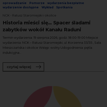
oprowadzanie
Pomorze
wydarzenia bezpłatne
wydarzenie dostępne
Wykład
Spotkania
NCK - Ratusz Staromiejski i okolice
Historia mieści się… Spacer śladami
zabytków wokół Kanału Raduni
Termin wydarzenia: 19 sierpnia 2026, godz. 18:00-19:00 Miejsce
wydarzenia: NCK – Ratusz Staromiejski, ul. Korzenna 33/35 , Sala
Mieszczańska i okolice Wstęp: wolny Udogodnienia: pętla
indukcyjna...
o Historia mieści się… Spacer śladami
czytaj więcej