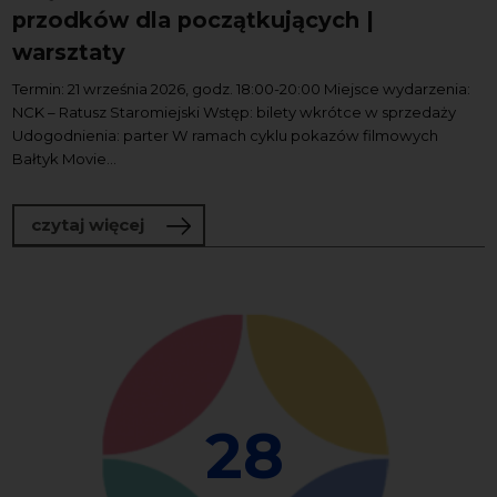
przodków dla początkujących |
warsztaty
Termin: 21 września 2026, godz. 18:00-20:00 Miejsce wydarzenia:
NCK – Ratusz Staromiejski Wstęp: bilety wkrótce w sprzedaży
Udogodnienia: parter W ramach cyklu pokazów filmowych
Bałtyk Movie...
o Skąd jesteśmy? Poszukiwanie przodk
czytaj więcej
28