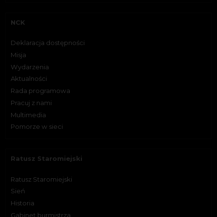
NCK
Deklaracja dostępności
Misja
Wydarzenia
Aktualności
Rada programowa
Pracuj z nami
Multimedia
Pomorze w sieci
Ratusz Staromiejski
Ratusz Staromiejski
Sień
Historia
Gabinet burmistrza