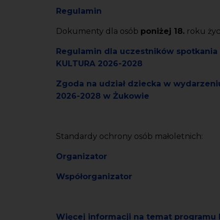
Regulamin
Dokumenty dla osób
poniżej 18.
roku życi
Regulamin dla uczestników spotkan
KULTURA 2026-2028
Zgoda na udział dziecka w wydarze
2026-2028 w Żukowie
Standardy ochrony osób małoletnich:
Organizator
Współorganizator
Więcej informacji na temat program