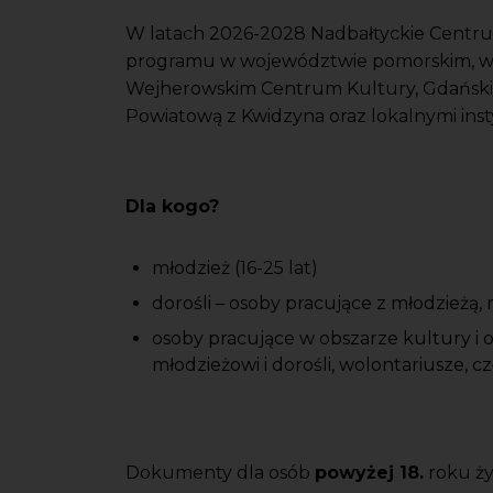
W latach 2026-2028 Nadbałtyckie Centru
programu w województwie pomorskim, wsp
Wejherowskim Centrum Kultury, Gdańskim 
Powiatową z Kwidzyna oraz lokalnymi inst
Dla kogo?
młodzież (16-25 lat)
dorośli – osoby pracujące z młodzieżą,
osoby pracujące w obszarze kultury i oś
młodzieżowi i dorośli, wolontariusze,
Dokumenty dla osób
powyżej 18.
roku ży