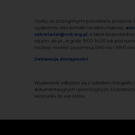
Osoby ze szczególnymi potrzebami, proszone są
wydarzeniu oraz kontakt na adres mailowy:
ann
sekretariat@nck.org.pl
, a także bezpośrednio
od pon. do pt., w godz. 9:00-14:00 lub pod nu
możliwy również za pomocą SMS-ów i MMS-ów
Deklaracja dostępności
Wydarzenie odbędzie się z udziałem fotografa i/l
dokumentacyjnych i promocyjnych. Uczestnict
wizerunku do ww celów.