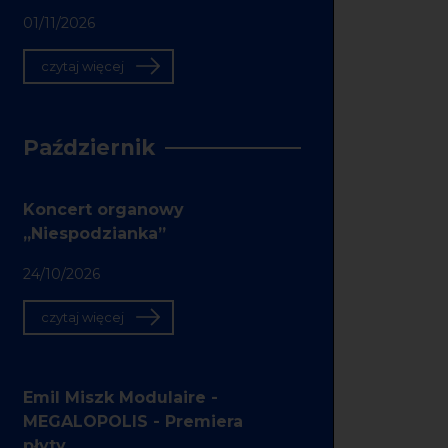
01/11/2026
czytaj więcej
Październik
Koncert organowy
„Niespodzianka”
24/10/2026
czytaj więcej
Emil Miszk Modulaire -
MEGALOPOLIS - Premiera
płyty