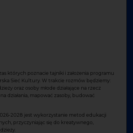
as których poznacie tajniki i założenia programu
ska Sieć Kultury. W trakcie rozmów będziemy:
zieży oraz osoby młode działające na rzecz
 na działania, mapować zasoby, budować
26-2028 jest wykorzystanie metod edukacji
ych, przyczyniając się do kreatywnego,
dzieży.