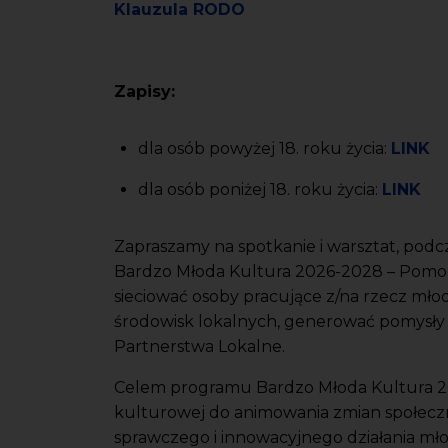
Klauzula RODO
Zapisy:
dla osób powyżej 18. roku życia:
LINK
dla osób poniżej 18. roku życia:
LINK
Zapraszamy na spotkanie i warsztat, podcz
Bardzo Młoda Kultura 2026-2028 – Pomor
sieciować osoby pracujące z/na rzecz młod
środowisk lokalnych, generować pomysły
Partnerstwa Lokalne.
Celem programu Bardzo Młoda Kultura 20
kulturowej do animowania zmian społeczn
sprawczego i innowacyjnego działania mło