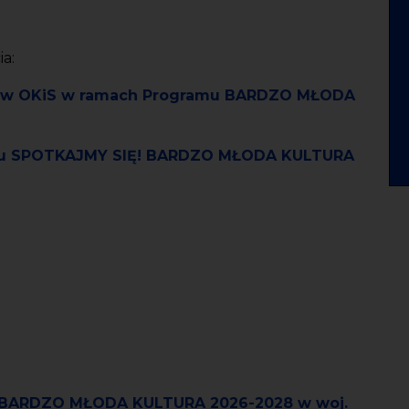
a:
ia w OKiS w ramach Programu BARDZO MŁODA
niu SPOTKAJMY SIĘ! BARDZO MŁODA KULTURA
u BARDZO MŁODA KULTURA 2026-2028 w woj.