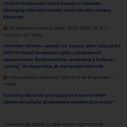
CCXLVII Krakowski Salon Poezji w Gdańsku.
Wystąpią: Elżbieta Goetel, Jerzy Kiszkis, Cezary
Paciorek
29 kwietnia (wtorek), godz. 18.00-19.00, NCK —
Centrum św. Jana
Christian Omuth – pastor co cudem głos odzyskał |
XXIII WYKŁAD w ramach cyklu „Ocalone od
zapomnienia. Świętojańskie spotkania z kulturą i
sztuką”. Prelegentka: dr Agnieszka Witczak
Indywidualne ustalenia. Cykl od 4 do 8 spotkań —
online
Tutoring dla osób pracujących w pomorskim
sektorze kultury. Budowanie rezyliencji w pracy*
* obowiązują zapisy. Liczba miejsc ograniczona.