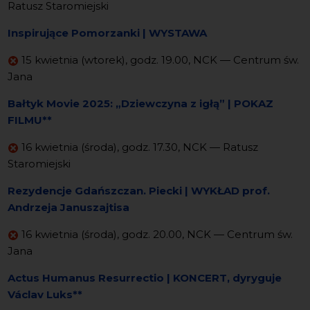
Ratusz Staromiejski
Inspirujące Pomorzanki | WYSTAWA
15 kwietnia (wtorek), godz. 19.00, NCK — Centrum św.
Jana
Bałtyk Movie 2025: „Dziewczyna z igłą” | POKAZ
FILMU**
16 kwietnia (środa), godz. 17.30, NCK — Ratusz
Staromiejski
Rezydencje Gdańszczan. Piecki | WYKŁAD prof.
Andrzeja Januszajtisa
16 kwietnia (środa), godz. 20.00, NCK — Centrum św.
Jana
Actus Humanus Resurrectio | KONCERT, dyryguje
Václav Luks**