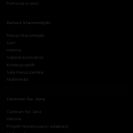
Pomorze w sieci
Ratusz Staromiejski
Ratusz Staromiejski
Sień
Historia
Gabinet burmistrza
Kolekcja sybilli
Sala mieszczańska
Multimedia
Centrum Św. Jana
Centrum Św. Jana
Historia
Projekt rewaloryzacji i adaptacji