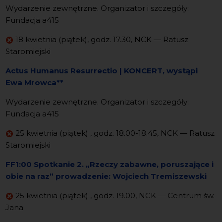
Wydarzenie zewnętrzne. Organizator i szczegóły:
Fundacja a415
18 kwietnia (piątek), godz. 17.30, NCK — Ratusz
Staromiejski
Actus Humanus Resurrectio | KONCERT, wystąpi
Ewa Mrowca**
Wydarzenie zewnętrzne. Organizator i szczegóły:
Fundacja a415
25 kwietnia (piątek) , godz. 18.00-18.45, NCK — Ratusz
Staromiejski
FF1:00 Spotkanie 2. „Rzeczy zabawne, poruszające i
obie na raz” prowadzenie: Wojciech Tremiszewski
25 kwietnia (piątek) , godz. 19.00, NCK — Centrum św.
Jana