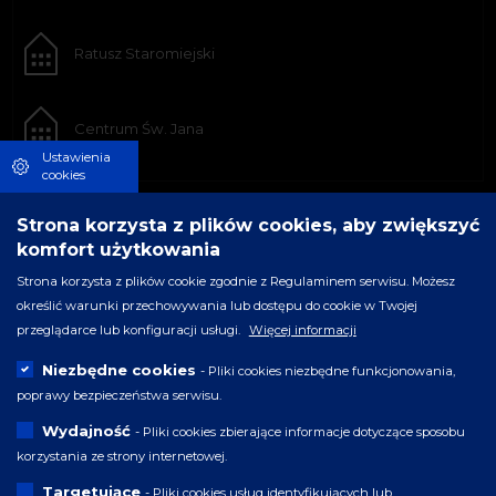
Ratusz Staromiejski
Centrum Św. Jana
Ustawienia
cookies
Strona korzysta z plików cookies, aby zwiększyć
komfort użytkowania
Strona korzysta z plików cookie zgodnie z Regulaminem serwisu. Możesz
określić warunki przechowywania lub dostępu do cookie w Twojej
przeglądarce lub konfiguracji usługi.
Więcej informacji
Niezbędne cookies
- Pliki cookies niezbędne funkcjonowania,
poprawy bezpieczeństwa serwisu.
Wydajność
- Pliki cookies zbierające informacje dotyczące sposobu
korzystania ze strony internetowej.
Targetujące
- Pliki cookies usług identyfikujących lub