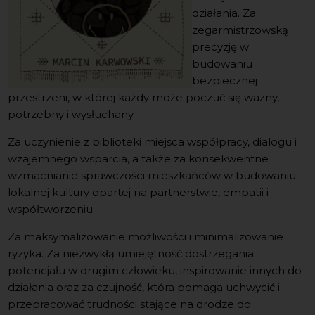
działania. Za
zegarmistrzowską
precyzję w
budowaniu
bezpiecznej
przestrzeni, w której każdy może poczuć się ważny,
potrzebny i wysłuchany.
Za uczynienie z biblioteki miejsca współpracy, dialogu i
wzajemnego wsparcia, a także za konsekwentne
wzmacnianie sprawczości mieszkańców w budowaniu
lokalnej kultury opartej na partnerstwie, empatii i
współtworzeniu.
Za maksymalizowanie możliwości i minimalizowanie
ryzyka. Za niezwykłą umiejętność dostrzegania
potencjału w drugim człowieku, inspirowanie innych do
działania oraz za czujność, która pomaga uchwycić i
przepracować trudności stające na drodze do