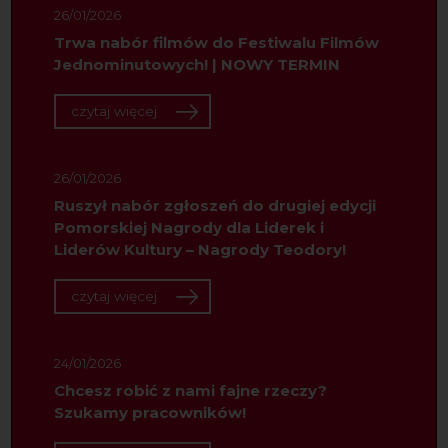
26/01/2026
Trwa nabór filmów do Festiwalu Filmów
Jednominutowych! | NOWY TERMIN
czytaj więcej
26/01/2026
Ruszył nabór zgłoszeń do drugiej edycji
Pomorskiej Nagrody dla Liderek i
Liderów Kultury – Nagrody Teodory!
czytaj więcej
24/01/2026
Chcesz robić z nami fajne rzeczy?
Szukamy pracowników!