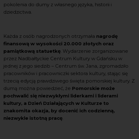
pokolenia do dumy z własnego języka, historii i
dziedzictwa.
Każda z osób nagrodzonych otrzymała
nagrodę
finansową w wysokości 20.000 złotych oraz
pamiątkową statuetkę
. Wydarzenie zorganizowane
przez Nadbałtyckie Centrum Kultury w Gdańsku w
jednej z jego siedzib – Centrum św. Jana, zgromadziło
pracowników i pracowniczki sektora kultury, stając się
trzecią edycją prawdziwego święta pomorskiej kultury. Z
dumą można powiedzieć, że
Pomorskie może
pochwalić się niezwykłymi liderkami i liderami
kultury, a Dzień Działających w Kulturze to
znakomita okazja, by docenić ich codzienną,
niezwykle istotną pracę
.