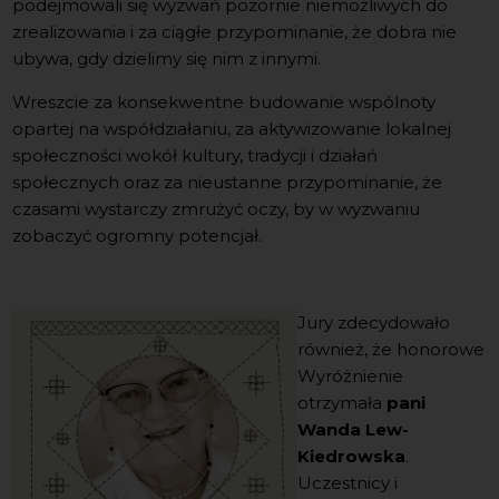
podejmowali się wyzwań pozornie niemożliwych do
zrealizowania i za ciągłe przypominanie, że dobra nie
ubywa, gdy dzielimy się nim z innymi.
Wreszcie za konsekwentne budowanie wspólnoty
opartej na współdziałaniu, za aktywizowanie lokalnej
społeczności wokół kultury, tradycji i działań
społecznych oraz za nieustanne przypominanie, że
czasami wystarczy zmrużyć oczy, by w wyzwaniu
zobaczyć ogromny potencjał.
Jury zdecydowało
również, że honorowe
Wyróżnienie
otrzymała
pani
Wanda Lew-
Kiedrowska
.
Uczestnicy i