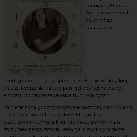
pamięci o Marszu
Śmierci więźniów KL
Stutthof, za
budowanie
międzypokoleniowej wspólnoty wokół historii lokalnej
oraz za tworzenie kultury pamięci opartej na dialogu,
empatii i odwadze zadawania trudnych pytań.
Za niezliczone godziny spędzone na zdobywaniu wiedzy
i tworzeniu metod pracy, dzięki którym tak
stabuizowany temat jak śmierć może pomóc nam
zrozumieć naszą historię i decyzje przodków, a także
wypełnić brakujące ustępy w nieopowiedzianej dotąd