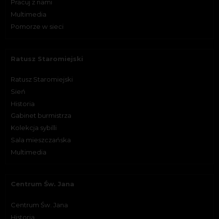
Pracuj z nami
Multimedia
Pomorze w sieci
Ratusz Staromiejski
Ratusz Staromiejski
Sień
Historia
Gabinet burmistrza
Kolekcja sybilli
Sala mieszczańska
Multimedia
Centrum Św. Jana
Centrum Św. Jana
Historia