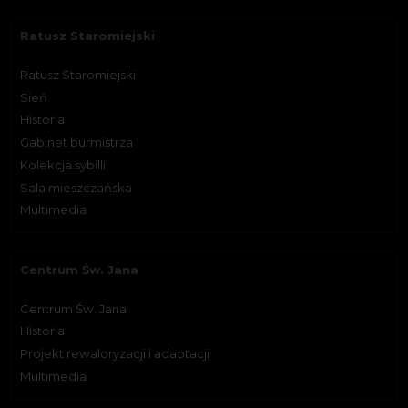
Ratusz Staromiejski
Ratusz Staromiejski
Sień
Historia
Gabinet burmistrza
Kolekcja sybilli
Sala mieszczańska
Multimedia
Centrum Św. Jana
Centrum Św. Jana
Historia
Projekt rewaloryzacji i adaptacji
Multimedia