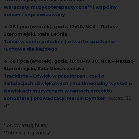
Warsztaty muzykoterapeutyczne** i wspólny
koncert improwizowany
🔹
28 lipca (wtorek), godz. 12:00, NCK – Ratusz
Staromiejski, Mała LeŚnia
Tańce w samo południe | otwarte spotkania
ruchowe dla każdego
🔹
28 lipca (wtorek), godz. 18:00-19:30, NCK – Ratusz
Staromiejski, Sala Mieszczańska
Tracklista – Dźwięk w przestrzeni, czyli o
instalacjach dźwiękowych
|
multimedialny wykład o
zjawiskach muzycznych
w ramach projektu
Sonosfera | prowadzący: Marcin Dymiter
| wstęp: 30
zł*
* obowiązują bilety
**obowiązują zapisy