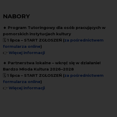
NABORY
🔹 Program Tutoringowy dla osób pracujących w
pomorskich instytucjach kultury
🗓️
1 lipca – START ZGŁOSZEŃ (
za pośrednictwem
formularza online
)
👉
Więcej informacji
🔹 Partnerstwa lokalne – wkręć się w działanie!
Bardzo Młoda Kultura 2026–2028
🗓️
1 lipca – START ZGŁOSZEŃ (
za pośrednictwem
formularza online
)
👉
Więcej informacji