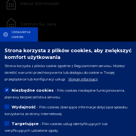
Ratusz Staromiejski
Centrum Św. Jana
Ustawienia
cookies
Strona korzysta z plików cookies, aby zwiększyć
komfort użytkowania
Strona korzysta z plików cookie zgodnie z Regulaminem serwisu. Możesz
określić warunki przechowywania lub dostępu do cookie w Twojej
przeglądarce lub konfiguracji usługi.
Więcej informacji
Niezbędne cookies
- Pliki cookies niezbędne funkcjonowania,
poprawy bezpieczeństwa serwisu.
Wydajność
- Pliki cookies zbierające informacje dotyczące sposobu
korzystania ze strony internetowej.
Targetujące
- Pliki cookies usług identyfikujących lub
weryfikujących udzielone zgody.