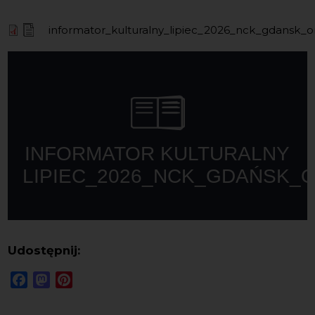
informator_kulturalny_lipiec_2026_nck_gdansk_on
Udostępnij:
Facebook
Mastodon
Pinterest