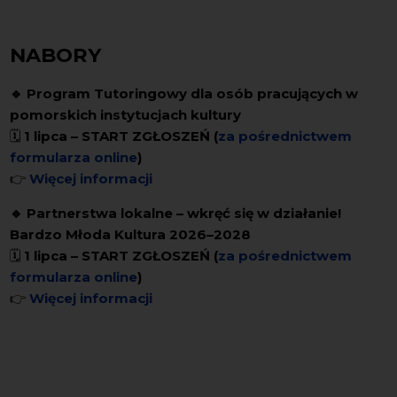
NABORY
🔹 Program Tutoringowy dla osób pracujących w
pomorskich instytucjach kultury
🗓️
1 lipca – START ZGŁOSZEŃ (
za pośrednictwem
formularza online
)
👉
Więcej informacji
🔹 Partnerstwa lokalne – wkręć się w działanie!
Bardzo Młoda Kultura 2026–2028
🗓️
1 lipca – START ZGŁOSZEŃ (
za pośrednictwem
formularza online
)
👉
Więcej informacji