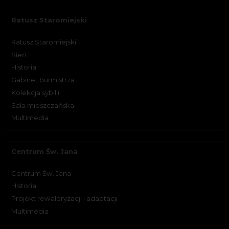
Ratusz Staromiejski
Ratusz Staromiejski
Sień
Historia
Gabinet burmistrza
Kolekcja sybilli
Sala mieszczańska
Multimedia
Centrum Św. Jana
Centrum Św. Jana
Historia
Projekt rewaloryzacji i adaptacji
Multimedia