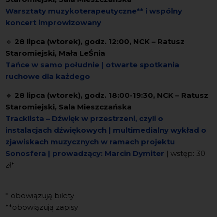
Warsztaty muzykoterapeutyczne** i wspólny
koncert improwizowany
🔹
28 lipca (wtorek), godz. 12:00, NCK – Ratusz
Staromiejski, Mała LeŚnia
Tańce w samo południe | otwarte spotkania
ruchowe dla każdego
🔹
28 lipca (wtorek), godz. 18:00-19:30, NCK – Ratusz
Staromiejski, Sala Mieszczańska
Tracklista – Dźwięk w przestrzeni, czyli o
instalacjach dźwiękowych
|
multimedialny wykład o
zjawiskach muzycznych
w ramach projektu
Sonosfera | prowadzący: Marcin Dymiter
| wstęp: 30
zł*
* obowiązują bilety
**obowiązują zapisy