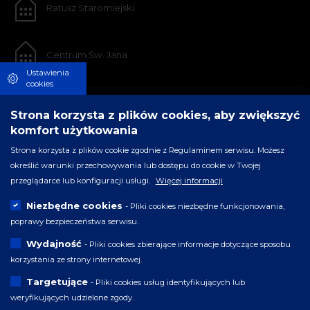
Ratusz Staromiejski
Centrum Św. Jana
Ustawienia
cookies
Strona korzysta z plików cookies, aby zwiększyć
komfort użytkowania
Strona korzysta z plików cookie zgodnie z Regulaminem serwisu. Możesz
określić warunki przechowywania lub dostępu do cookie w Twojej
przeglądarce lub konfiguracji usługi.
Więcej informacji
Niezbędne cookies
- Pliki cookies niezbędne funkcjonowania,
poprawy bezpieczeństwa serwisu.
Wydajność
- Pliki cookies zbierające informacje dotyczące sposobu
korzystania ze strony internetowej.
Targetujące
- Pliki cookies usług identyfikujących lub
weryfikujących udzielone zgody.