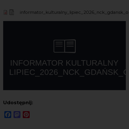
informator_kulturalny_lipiec_2026_nck_gdansk_on
Udostępnij:
Facebook
Mastodon
Pinterest