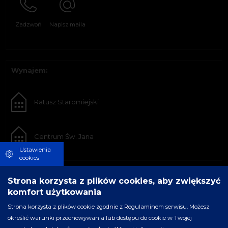
Zadzwoń
Napisz maila
Wynajem:
Ratusz Staromiejski
Centrum Św. Jana
Ustawienia
cookies
Strona korzysta z plików cookies, aby zwiększyć
komfort użytkowania
Strona korzysta z plików cookie zgodnie z Regulaminem serwisu. Możesz
określić warunki przechowywania lub dostępu do cookie w Twojej