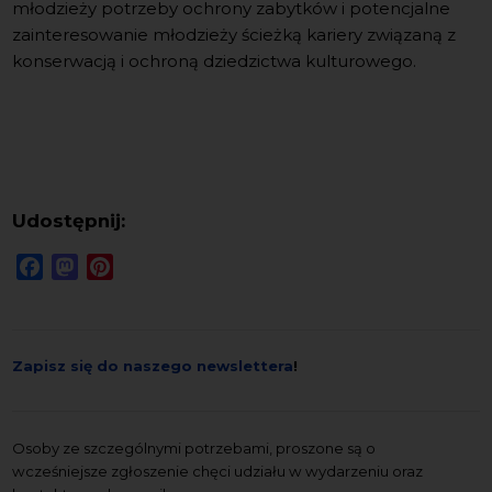
młodzieży potrzeby ochrony zabytków i potencjalne
zainteresowanie młodzieży ścieżką kariery związaną z
konserwacją i ochroną dziedzictwa kulturowego.
Udostępnij:
Facebook
Mastodon
Pinterest
Zapisz się do naszego newslettera
!
Osoby ze szczególnymi potrzebami, proszone są o
wcześniejsze zgłoszenie chęci udziału w wydarzeniu oraz