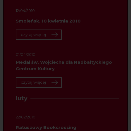
12/04/2010
Smoleńsk, 10 kwietnia 2010
czytaj więcej
01/04/2010
Medal św. Wojciecha dla Nadbałtyckiego
Centrum Kultury
czytaj więcej
luty
22/02/2010
Ratuszowy Bookcrossing