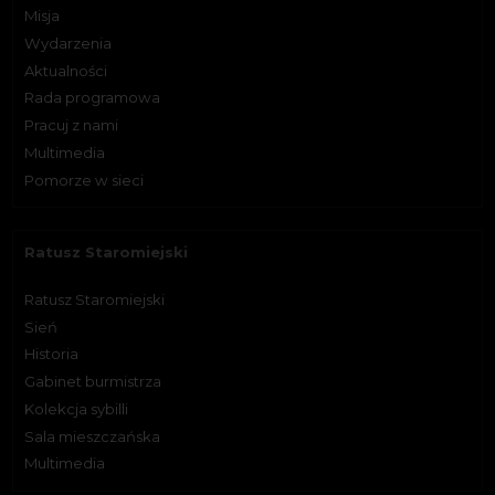
Misja
Wydarzenia
Aktualności
Rada programowa
Pracuj z nami
Multimedia
Pomorze w sieci
Ratusz Staromiejski
Ratusz Staromiejski
Sień
Historia
Gabinet burmistrza
Kolekcja sybilli
Sala mieszczańska
Multimedia