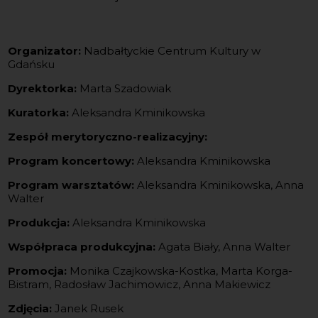
Organizator:
Nadbałtyckie Centrum Kultury w
Gdańsku
Dyrektorka:
Marta Szadowiak
Kuratorka:
Aleksandra Kminikowska
Zespół merytoryczno-realizacyjny:
Program koncertowy:
Aleksandra Kminikowska
Program warsztatów:
Aleksandra Kminikowska, Anna
Walter
Produkcja:
Aleksandra Kminikowska
Współpraca produkcyjna:
Agata Biały, Anna Walter
Promocja:
Monika Czajkowska-Kostka, Marta Korga-
Bistram, Radosław Jachimowicz, Anna Makiewicz
Zdjęcia:
Janek Rusek