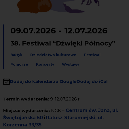
09.07.2026
-
12.07.2026
38. Festiwal “Dźwięki Północy”
Bałtyk
Dziedzictwo kulturowe
Festiwal
Pomorze
Koncerty
Wystawy
Dodaj do kalendarza Google
Dodaj do iCal
Termin wydarzenia:
9-12.07.2026 r.
Miejsce wydarzenia:
NCK
–
Centrum św. Jana, ul.
Świętojańska 50
i
Ratusz Staromiejski, ul.
Korzenna 33/35