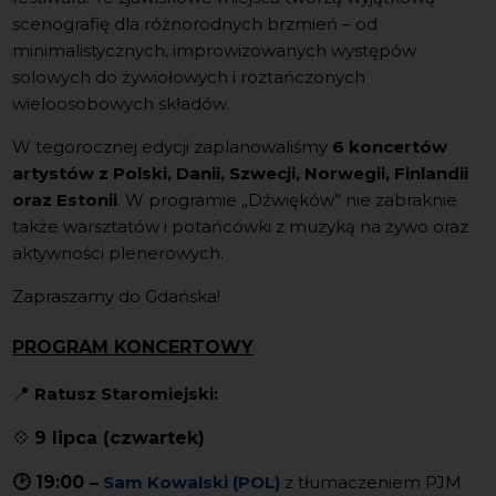
scenografię dla różnorodnych brzmień – od
minimalistycznych, improwizowanych występów
solowych do żywiołowych i roztańczonych
wieloosobowych składów.
W tegorocznej edycji zaplanowaliśmy
6 koncertów
artystów z Polski, Danii, Szwecji, Norwegii, Finlandii
oraz Estonii
. W programie „Dźwięków” nie zabraknie
także warsztatów i potańcówki z muzyką na żywo oraz
aktywności plenerowych.
Zapraszamy do Gdańska!
PROGRAM KONCERTOWY
📍
Ratusz Staromiejski:
💠
9 lipca (czwartek)
🕑 19:00
–
Sam Kowalski (POL)
z tłumaczeniem PJM