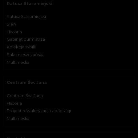
Ratusz Staromiejski
Ratusz Staromiejski
Sień
Historia
Gabinet burmistrza
Kolekcja sybilli
Sala mieszczańska
Multimedia
Centrum Św. Jana
Centrum Św. Jana
Historia
Projekt rewaloryzacji i adaptacji
Multimedia